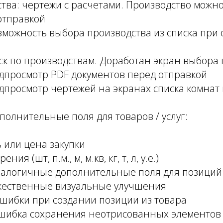
тва: чертежи с расчетами. Производство можн
отправкой
можность выбора производства из списка при 
к по производствам. Доработан экран выбора 
дпросмотр PDF документов перед отправкой
просмотр чертежей на экранах списка комнат
олнительные поля для товаров / услуг:
 или цена закупки
ия (шт, п.м., м, м.кв, кг, т, л, у.е.)
алогичные дополнительные поля для позиций 
ественные визуальные улучшения
шибки при создании позиции из товара
шибка сохранения неотрисованных элементов