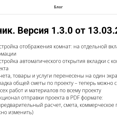
Блог
ик. Версия 1.3.0 от 13.03.
тройка отображения комнат: на отдельной вкл
рмации
тройка автоматического открытия вкладки с к
екта
чета, товары и услуги перенесены на один экр
адка общей сметы по проекту – теперь можно с
сех работ и материалов по всему проекту
ционал отправки проекта в PDF формате:
предварительный расчет, смета, коммерческое
жно изменить)