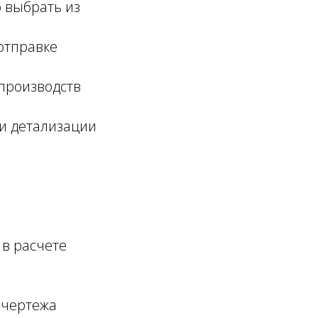
о выбрать из
отправке
производств
 и детализации
в расчете
 чертежа