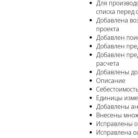
Для производс
списка перед 
Добавлена воз
проекта
Добавлен поис
Добавлен пре
Добавлен пред
расчета
Добавлены доп
Описание
Себестоимость
Единицы измерен
Добавлены ан
Внесены множ
Исправлены о
Исправлена о