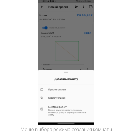
Меню выбора режима создания комнаты