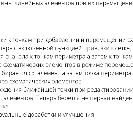
лины линейных элементов при их перемещени
зки к точкам при добавлении и перемещении с
перь с включенной функцией привязки к сетке,
 сначала к точкам периметра а затем к точкам 
а схематических элементов в режиме перемеще
бирается сх. элемент а затем точка периметра.
ора схематических элементов
ождения ближайшей точки при редактировании
. элементов. Теперь берется не первая найден
чка.
зуальные доработки и улучшения