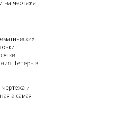
и на чертеже
хематических
 точки
сетки.
ния. Теперь в
 чертежа и
ная а самая