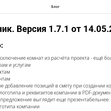
Блог
ик. Версия 1.7.1 от 14.05.
:
сключение комнат из расчёта проекта - ещё бо
рам и услугам
ктам
нтам
е добавление позиций в смету при создании к
оготипа и реквизитов компании в PDF-докумен
 предложение выглядит еще презентабельнее.
готипа компании