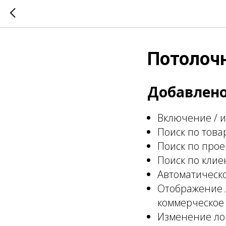
Потолочн
Добавлено
Включение / и
Поиск по това
Поиск по прое
Поиск по клие
Автоматическо
Отображение л
коммерческое
Изменение ло