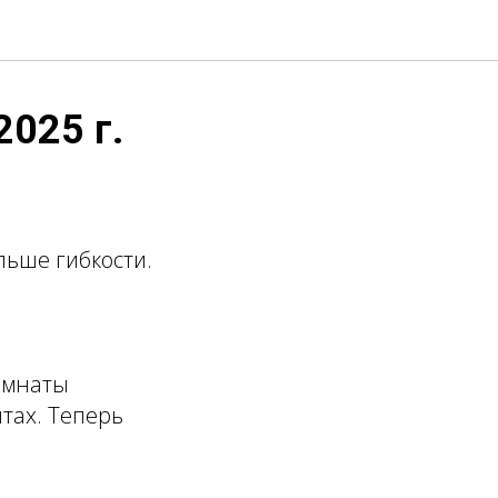
2025 г.
льше гибкости.
омнаты
тах. Теперь