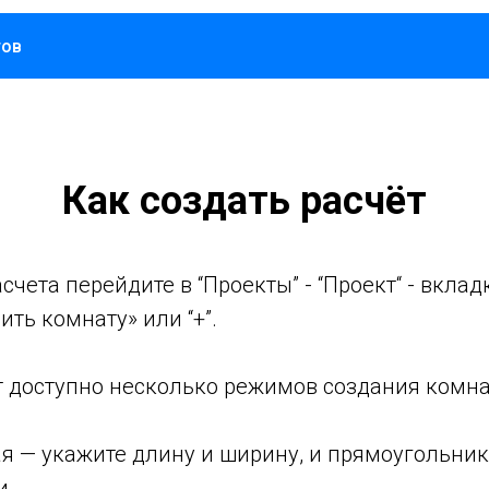
тов
Как создать расчёт
счета перейдите в “Проекты” - “Проект“ - вклад
ть комнату» или “+”.
т доступно несколько режимов создания комна
я — укажите длину и ширину, и прямоугольник
и.