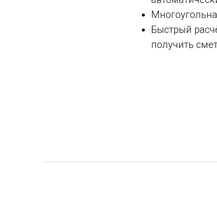
Многоугольна
Быстрый расчё
получить смет