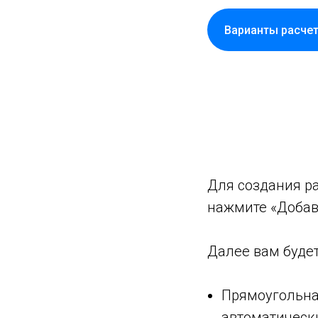
Варианты расче
Для создания ра
нажмите «Добави
Далее вам буде
Прямоугольна
автоматическ