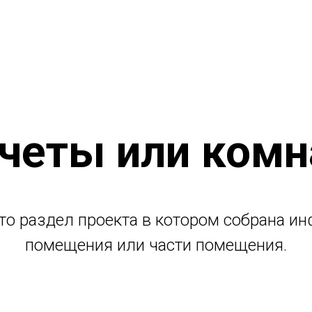
четы или ком
это раздел проекта в котором собрана 
помещения или части помещения.