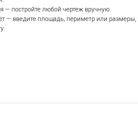
я — постройте любой чертеж вручную.
т — введите площадь, периметр или размеры, 
у.